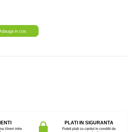
dauga in cos
IENTI
PLATI IN SIGURANTA
na Vineri intre
Puteti plati cu cardul in conditii de