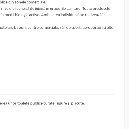
ublice din zonele comerciale.
nivelului general de igienă în grupurile sanitare. Toate produsele
n medii biologic active. Ambalarea individuală se realizează în
eluri, birouri, centre comerciale, săli de sport, aeroporturi și alte
rea unor toalete publice curate, sigure și plăcute.