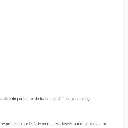
e doar de parfum, ci de trafic, igienă, tipul pisoarului și
 și responsabilitate față de mediu. Produsele GOOD SCREEN sunt