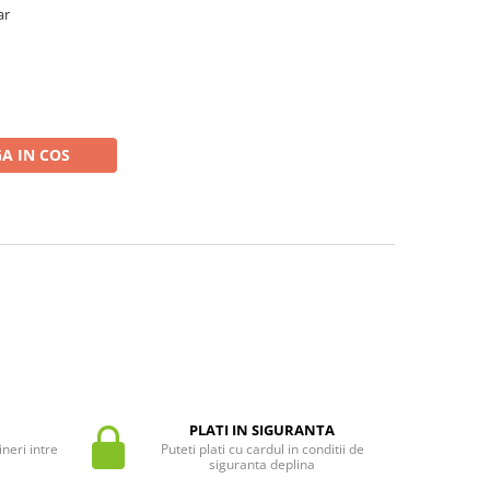
ar
A IN COS
PLATI IN SIGURANTA
neri intre
Puteti plati cu cardul in conditii de
siguranta deplina