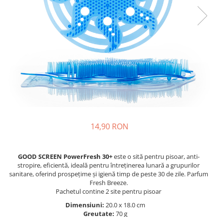
14,90 RON
GOOD SCREEN PowerFresh 30+
este o sită pentru pisoar, anti-
stropire, eficientă, ideală pentru întreținerea lunară a grupurilor
sanitare, oferind prospețime și igienă timp de peste 30 de zile. Parfum
Fresh Breeze.
Pachetul contine 2 site pentru pisoar
Dimensiuni:
20.0 x 18.0 cm
Greutate:
70 g