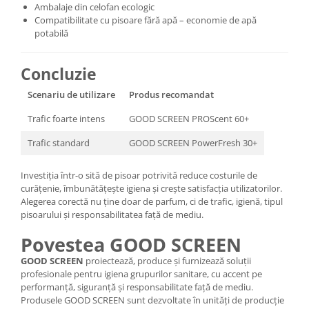
Ambalaje din celofan ecologic
Compatibilitate cu pisoare fără apă – economie de apă
potabilă
Concluzie
Scenariu de utilizare
Produs recomandat
Trafic foarte intens
GOOD SCREEN PROScent 60+
Trafic standard
GOOD SCREEN PowerFresh 30+
Investiția într-o sită de pisoar potrivită reduce costurile de
curățenie, îmbunătățește igiena și crește satisfacția utilizatorilor.
Alegerea corectă nu ține doar de parfum, ci de trafic, igienă, tipul
pisoarului și responsabilitatea față de mediu.
Povestea GOOD SCREEN
GOOD SCREEN
proiectează, produce și furnizează soluții
profesionale pentru igiena grupurilor sanitare, cu accent pe
performanță, siguranță și responsabilitate față de mediu.
Produsele GOOD SCREEN sunt dezvoltate în unități de producție