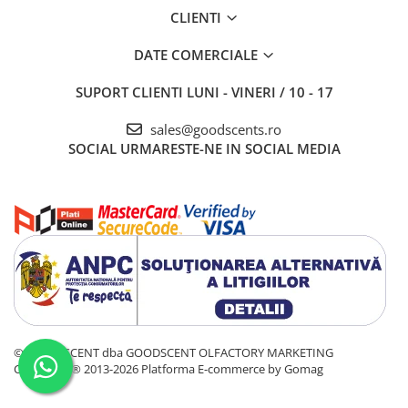
CLIENTI
DATE COMERCIALE
SUPORT CLIENTI
LUNI - VINERI / 10 - 17
sales@goodscents.ro
SOCIAL
URMARESTE-NE IN SOCIAL MEDIA
© GOOD SCENT dba GOODSCENT OLFACTORY MARKETING
COMPANY® 2013-2026
Platforma E-commerce by Gomag