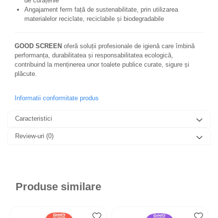
de curățenie
Angajament ferm față de sustenabilitate, prin utilizarea
materialelor reciclate, reciclabile și biodegradabile
GOOD SCREEN
oferă soluții profesionale de igienă care îmbină
performanța, durabilitatea și responsabilitatea ecologică,
contribuind la menținerea unor toalete publice curate, sigure și
plăcute.
Informatii conformitate produs
Caracteristici
Review-uri
(0)
Produse similare