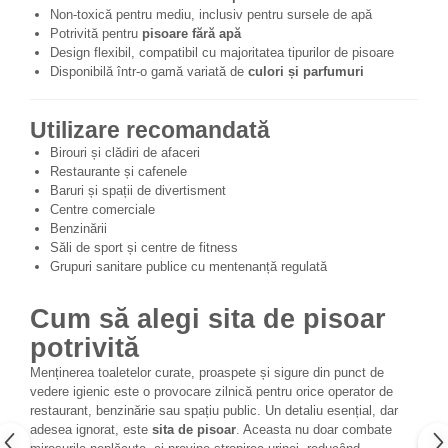
Non-toxică pentru mediu, inclusiv pentru sursele de apă
Potrivită pentru
pisoare fără apă
Design flexibil, compatibil cu majoritatea tipurilor de pisoare
Disponibilă într-o gamă variată de
culori și parfumuri
Utilizare recomandată
Birouri și clădiri de afaceri
Restaurante și cafenele
Baruri și spații de divertisment
Centre comerciale
Benzinării
Săli de sport și centre de fitness
Grupuri sanitare publice cu mentenanță regulată
Cum să alegi sita de pisoar
potrivită
Menținerea toaletelor curate, proaspete și sigure din punct de
vedere igienic este o provocare zilnică pentru orice operator de
restaurant, benzinărie sau spațiu public. Un detaliu esențial, dar
adesea ignorat, este
sita de pisoar
. Aceasta nu doar combate