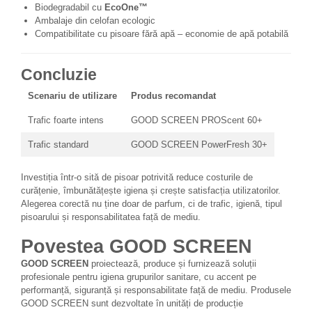
Biodegradabil cu
EcoOne™
Ambalaje din celofan ecologic
Compatibilitate cu pisoare fără apă – economie de apă potabilă
Concluzie
Scenariu de utilizare
Produs recomandat
Trafic foarte intens
GOOD SCREEN PROScent 60+
Trafic standard
GOOD SCREEN PowerFresh 30+
Investiția într-o sită de pisoar potrivită reduce costurile de
curățenie, îmbunătățește igiena și crește satisfacția utilizatorilor.
Alegerea corectă nu ține doar de parfum, ci de trafic, igienă, tipul
pisoarului și responsabilitatea față de mediu.
Povestea GOOD SCREEN
GOOD SCREEN
proiectează, produce și furnizează soluții
profesionale pentru igiena grupurilor sanitare, cu accent pe
performanță, siguranță și responsabilitate față de mediu. Produsele
GOOD SCREEN sunt dezvoltate în unități de producție