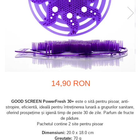
14,90 RON
GOOD SCREEN PowerFresh 30+
este o sită pentru pisoar, anti-
stropire, eficientă, ideală pentru întreținerea lunară a grupurilor sanitare,
oferind prospețime și igienă timp de peste 30 de zile. Parfum de fructe
de pădure.
Pachetul contine 2 site pentru pisoar
Dimensiuni:
20.0 x 18.0 cm
Greutate:
70 g