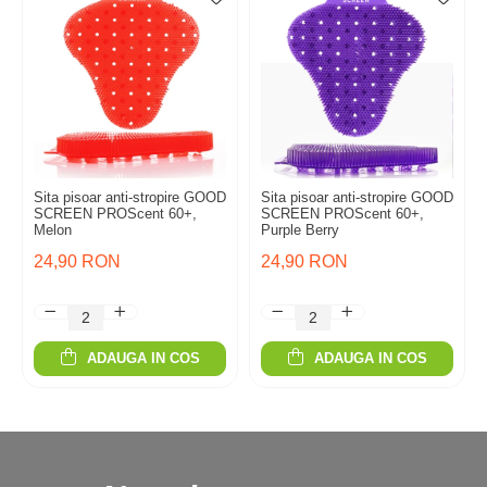
Sita pisoar anti-stropire GOOD
Sita pisoar anti-stropire GOOD
SCREEN PROScent 60+,
SCREEN PROScent 60+,
Melon
Purple Berry
24,90 RON
24,90 RON
ADAUGA IN COS
ADAUGA IN COS