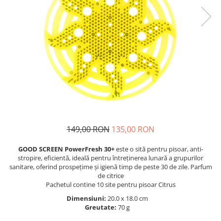
149,00 RON
135,00 RON
GOOD SCREEN PowerFresh 30+
este o sită pentru pisoar, anti-
stropire, eficientă, ideală pentru întreținerea lunară a grupurilor
sanitare, oferind prospețime și igienă timp de peste 30 de zile. Parfum
de citrice
Pachetul contine 10 site pentru pisoar Citrus
Dimensiuni:
20.0 x 18.0 cm
Greutate:
70 g