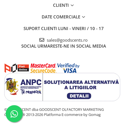
CLIENTI
DATE COMERCIALE
SUPORT CLIENTI
LUNI - VINERI / 10 - 17
sales@goodscents.ro
SOCIAL
URMARESTE-NE IN SOCIAL MEDIA
© GOOD SCENT dba GOODSCENT OLFACTORY MARKETING
COMPANY® 2013-2026
Platforma E-commerce by Gomag