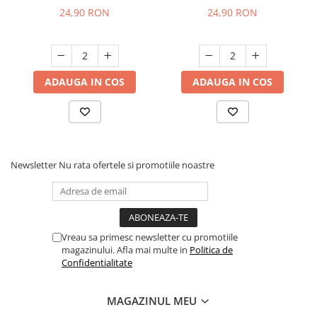
60+, Melon
60+, Purple Berry
24,90 RON
24,90 RON
ADAUGA IN COS
ADAUGA IN COS
Newsletter
Nu rata ofertele si promotiile noastre
Vreau sa primesc newsletter cu promotiile
magazinului. Afla mai multe in
Politica de
Confidentialitate
MAGAZINUL MEU