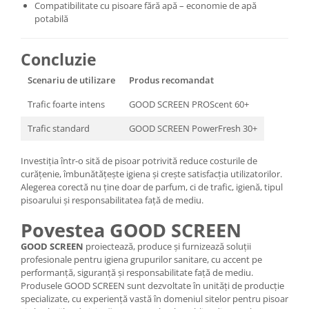
Compatibilitate cu pisoare fără apă – economie de apă
potabilă
Concluzie
Scenariu de utilizare
Produs recomandat
Trafic foarte intens
GOOD SCREEN PROScent 60+
Trafic standard
GOOD SCREEN PowerFresh 30+
Investiția într-o sită de pisoar potrivită reduce costurile de
curățenie, îmbunătățește igiena și crește satisfacția utilizatorilor.
Alegerea corectă nu ține doar de parfum, ci de trafic, igienă, tipul
pisoarului și responsabilitatea față de mediu.
Povestea GOOD SCREEN
GOOD SCREEN
proiectează, produce și furnizează soluții
profesionale pentru igiena grupurilor sanitare, cu accent pe
performanță, siguranță și responsabilitate față de mediu.
Produsele GOOD SCREEN sunt dezvoltate în unități de producție
specializate, cu experiență vastă în domeniul sitelor pentru pisoar