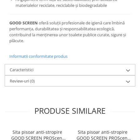
materialelor reciclate, reciclabile și biodegradabile
GOOD SCREEN
oferă soluții profesionale de igienă care îmbină
performanța, durabilitatea și responsabilitatea ecologică,
contribuind la menținerea unor toalete publice curate, sigure și
plăcute.
Informatii conformitate produs
Caracteristici
Review-uri
(0)
PRODUSE SIMILARE
Sita pisoar anti-stropire
Sita pisoar anti-stropire
GOOD SCREEN PROScent
GOOD SCREEN PROScent