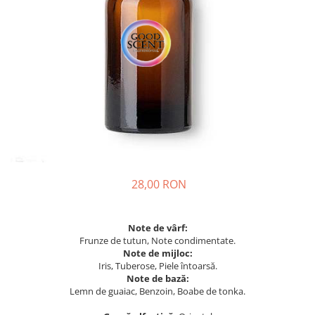
28,00 RON
Note de vârf:
Frunze de tutun, Note condimentate.
Note de mijloc:
Iris, Tuberose, Piele întoarsă.
Note de bază:
Lemn de guaiac, Benzoin, Boabe de tonka.