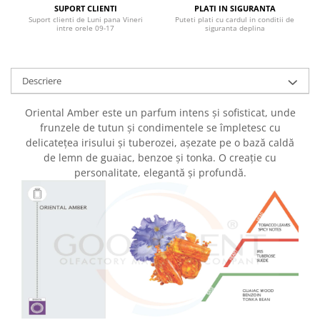
SUPORT CLIENTI
PLATI IN SIGURANTA
Suport clienti de Luni pana Vineri
Puteti plati cu cardul in conditii de
intre orele 09-17
siguranta deplina
Descriere
Oriental Amber este un parfum intens și sofisticat, unde
frunzele de tutun și condimentele se împletesc cu
delicatețea irisului și tuberozei, așezate pe o bază caldă
de lemn de guaiac, benzoe și tonka. O creație cu
personalitate, elegantă și profundă.