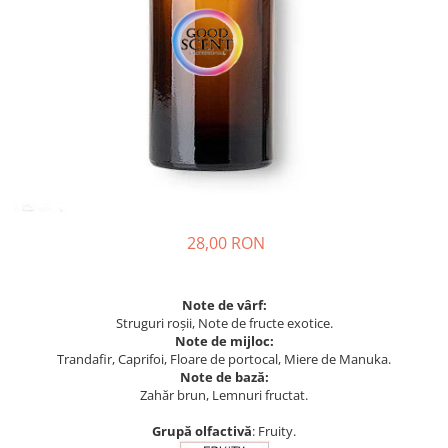
28,00 RON
Note de vârf:
Struguri roșii, Note de fructe exotice.
Note de mijloc:
Trandafir, Caprifoi, Floare de portocal, Miere de Manuka.
Note de bază:
Zahăr brun, Lemnuri fructat.
Grupă olfactivă
: Fruity.