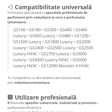
💨
Compatibilitate universală
Formulate special pentru
aparatele profesionale de
parfumare prin nebulizare la rece a parfumului
(atomizare)
:
GS100 • GS180 • GS300 • GS400 • GS400
Luxury • GS450 Luxury • GS480 • GS1200 •
GS1500 Luxury • GS1800 Luxury • GS2000
Luxury • GS2400 • GS2500 Luxury • GS2500
Luxury HVAC • GS2700 Luxury • GS3000
Luxury • GS4200 Luxury HVAC • GS5000
Luxury HVAC • GS12000 Monster 4 HVAC
🔧 Compatibil și cu alte sisteme care funcționează
prin
nebulizare/atomizare
.
🏢
Utilizare profesională
🌐 Destinate
spațiilor comerciale, industriale și premium
–
parfumarea eficientă a: