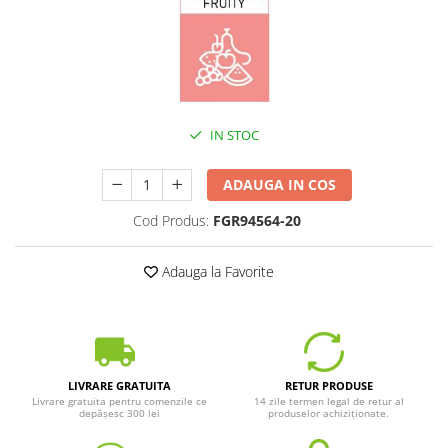
IN STOC
ADAUGA IN COS
Cod Produs:
FGR94564-20
Adauga la Favorite
LIVRARE GRATUITA
RETUR PRODUSE
Livrare gratuita pentru comenzile ce
14 zile termen legal de retur al
depășesc 300 lei
produselor achiziționate.