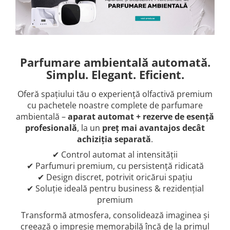
Parfumare ambientală automată.
Simplu. Elegant. Eficient.
Oferă spațiului tău o experiență olfactivă premium
cu pachetele noastre complete de parfumare
ambientală –
aparat automat + rezerve de esență
profesională
, la un
preț mai avantajos decât
achiziția separată
.
✔ Control automat al intensității
✔ Parfumuri premium, cu persistență ridicată
✔ Design discret, potrivit oricărui spațiu
✔ Soluție ideală pentru business & rezidențial
premium
Transformă atmosfera, consolidează imaginea și
creează o impresie memorabilă încă de la primul