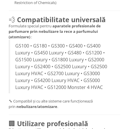
Restriction of Chemicals)
💨
Compatibilitate universală
Formulate special pentru
aparatele profesionale de
parfumare prin nebulizare la rece a parfumului
(atomizare)
:
GS100 • GS180 • GS300 • GS400 • GS400
Luxury • GS450 Luxury • GS480 • GS1200 •
GS1500 Luxury • GS1800 Luxury • GS2000
Luxury • GS2400 • GS2500 Luxury • GS2500
Luxury HVAC • GS2700 Luxury • GS3000
Luxury • GS4200 Luxury HVAC • GS5000
Luxury HVAC • GS12000 Monster 4 HVAC
🔧 Compatibil și cu alte sisteme care funcționează
prin
nebulizare/atomizare
.
🏢
Utilizare profesională