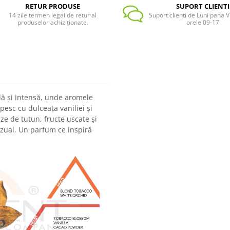
RETUR PRODUSE
SUPORT CLIENTI
14 zile termen legal de retur al
Suport clienti de Luni pana Vi
produselor achiziționate.
orele 09-17
dă și intensă, unde aromele
pesc cu dulceața vaniliei și
e de tutun, fructe uscate și
nzual. Un parfum ce inspiră