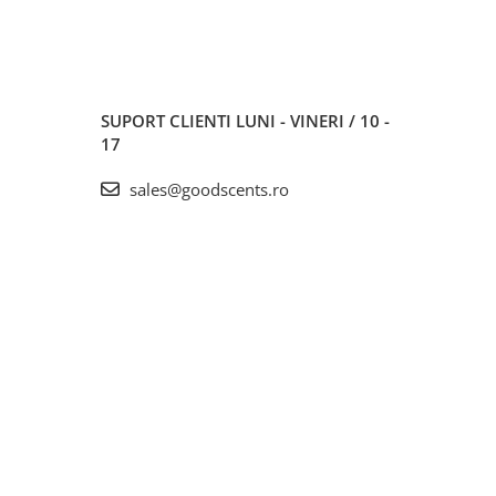
SUPORT CLIENTI
LUNI - VINERI / 10 -
17
sales@goodscents.ro