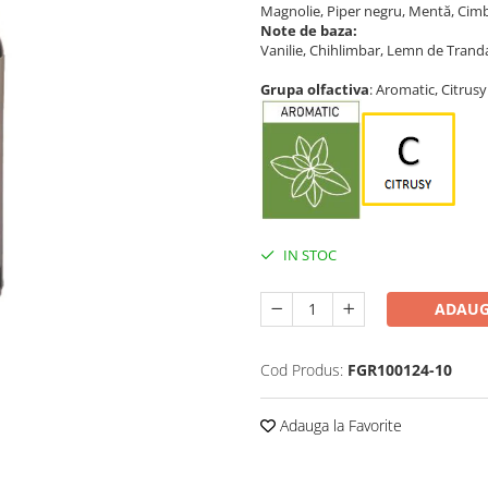
Magnolie, Piper negru, Mentă, Cimb
Note de baza:
Vanilie, Chihlimbar, Lemn de Tranda
Grupa olfactiva
: Aromatic, Citrusy
IN STOC
ADAUG
Cod Produs:
FGR100124-10
Adauga la Favorite