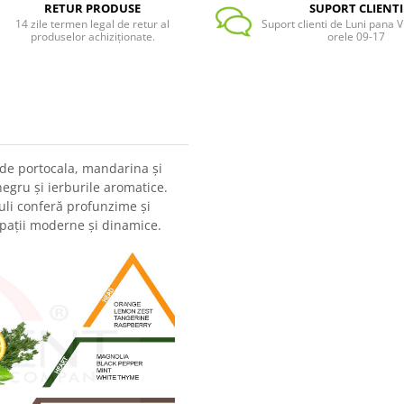
RETUR PRODUSE
SUPORT CLIENTI
14 zile termen legal de retur al
Suport clienti de Luni pana Vi
produselor achiziționate.
orele 09-17
nde portocala, mandarina și
egru și ierburile aromatice.
uli conferă profunzime și
pații moderne și dinamice.