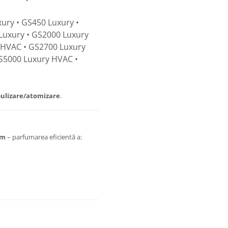
ury • GS450 Luxury •
Luxury • GS2000 Luxury
 HVAC • GS2700 Luxury
S5000 Luxury HVAC •
ulizare/atomizare
.
um
– parfumarea eficientă a: