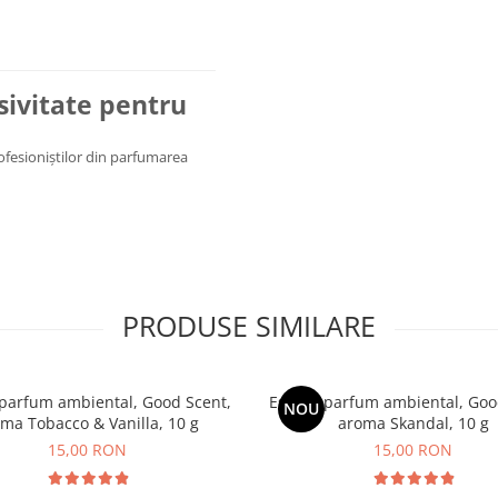
usivitate pentru
rofesioniștilor din parfumarea
PRODUSE SIMILARE
parfum ambiental, Good Scent,
Esenta parfum ambiental, Goo
NOU
ma Tobacco & Vanilla, 10 g
aroma Skandal, 10 g
15,00 RON
15,00 RON