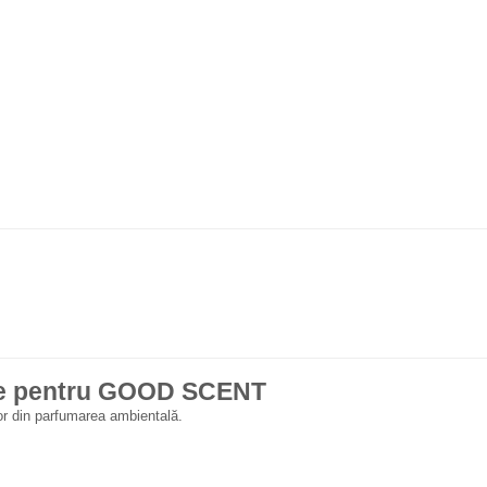
itate pentru GOOD SCENT
ilor din parfumarea ambientală.