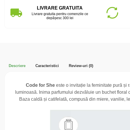
LIVRARE GRATUITA
Livrare gratuita pentru comenzile ce
depășesc 300 lei
Descriere
Caracteristici
Review-uri
(0)
Code for She
este o invitație la feminitate pură ș
luminoasă. Inima parfumului dezvăluie un buchet floral c
Baza caldă și catifelată, compusă din miere, vanilie, 