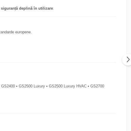
siguranță deplină în utilizare
.
standarde europene.
 • GS2400 • GS2500 Luxury • GS2500 Luxury HVAC • GS2700