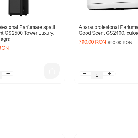
fesional Parfumare spatii
Aparat profesional Parfuma
t GS2500 Tower Luxury,
Good Scent GS2400, culoa
eagra
790,00 RON
890,00 RON
 RON