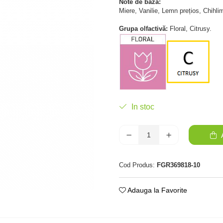
Note de bază:
Miere, Vanilie, Lemn prețios, Chihl
Grupa olfactivă:
Floral, Citrusy.
In stoc
A
Cod Produs:
FGR369818-10
Adauga la Favorite