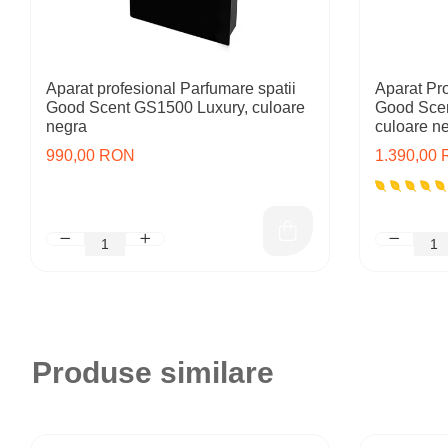
Aparat profesional Parfumare spatii
Aparat Pro
Good Scent GS1500 Luxury, culoare
Good Scen
negra
culoare n
990,00 RON
1.390,00
Produse similare