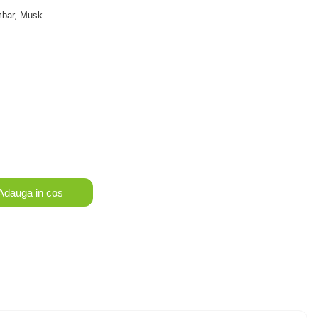
imbar, Musk.
dauga in cos