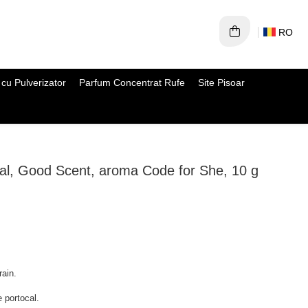
RO
cu Pulverizator
Parfum Concentrat Rufe
Site Pisoar
al, Good Scent, aroma Code for She, 10 g
rain.
 portocal.