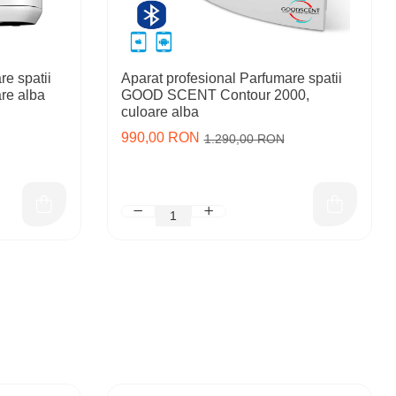
re spatii
Aparat profesional Parfumare spatii
re alba
GOOD SCENT Contour 2000,
culoare alba
990,00 RON
1.290,00 RON