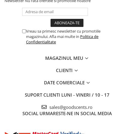
Newsletter
Nu rata ofertele si promotiile noastre
Vreau sa primesc newsletter cu promotiile
magazinului. Afla mai multe in
Politica de
Confidentialitate
MAGAZINUL MEU
CLIENTI
DATE COMERCIALE
SUPORT CLIENTI
LUNI - VINERI / 10 - 17
sales@goodscents.ro
SOCIAL
URMARESTE-NE IN SOCIAL MEDIA