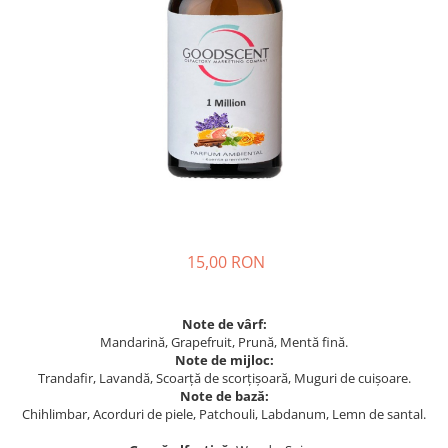
15,00 RON
Note de vârf:
Mandarină, Grapefruit, Prună, Mentă fină.
Note de mijloc:
Trandafir, Lavandă, Scoarță de scorțișoară, Muguri de cuișoare.
Note de bază:
Chihlimbar, Acorduri de piele, Patchouli, Labdanum, Lemn de santal.