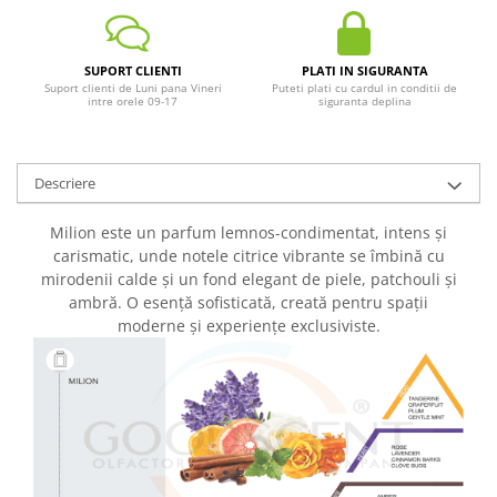
SUPORT CLIENTI
PLATI IN SIGURANTA
Suport clienti de Luni pana Vineri
Puteti plati cu cardul in conditii de
intre orele 09-17
siguranta deplina
Descriere
Milion este un parfum lemnos-condimentat, intens și
carismatic, unde notele citrice vibrante se îmbină cu
mirodenii calde și un fond elegant de piele, patchouli și
ambră. O esență sofisticată, creată pentru spații
moderne și experiențe exclusiviste.