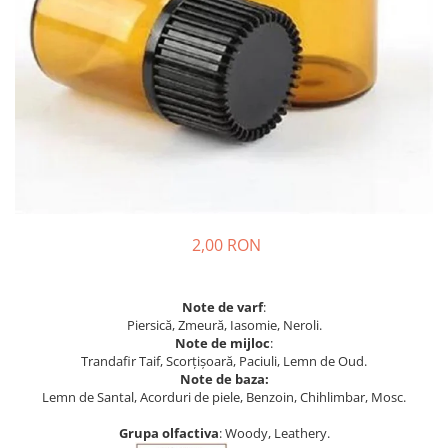
2,00 RON
Note de varf
:
Piersică, Zmeură, Iasomie, Neroli.
Note de mijloc
:
Trandafir Taif, Scorțișoară, Paciuli, Lemn de Oud.
Note de baza:
Lemn de Santal, Acorduri de piele, Benzoin, Chihlimbar, Mosc.
Grupa olfactiva
: Woody, Leathery.