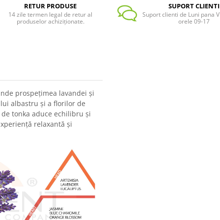
RETUR PRODUSE
SUPORT CLIENTI
14 zile termen legal de retur al
Suport clienti de Luni pana Vi
produselor achiziționate.
orele 09-17
unde prospețimea lavandei și
i albastru și a florilor de
 de tonka aduce echilibru și
xperiență relaxantă și