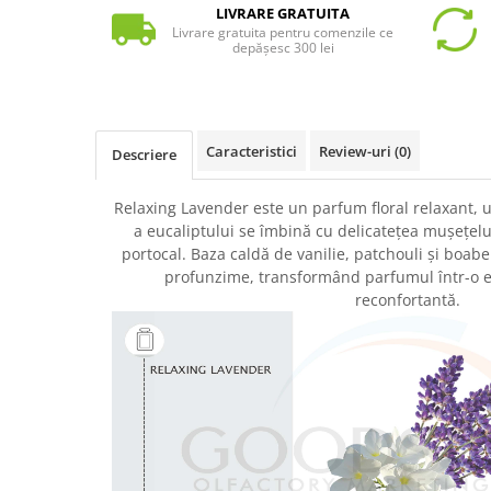
LIVRARE GRATUITA
Livrare gratuita pentru comenzile ce
depășesc 300 lei
Caracteristici
Review-uri
(0)
Descriere
Relaxing Lavender este un parfum floral relaxant, 
a eucaliptului se îmbină cu delicatețea mușețelulu
portocal. Baza caldă de vanilie, patchouli și boabe
profunzime, transformând parfumul într-o e
reconfortantă.