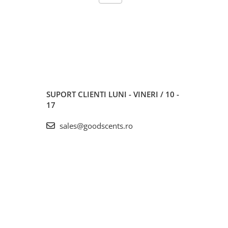
SUPORT CLIENTI
LUNI - VINERI / 10 -
17
sales@goodscents.ro