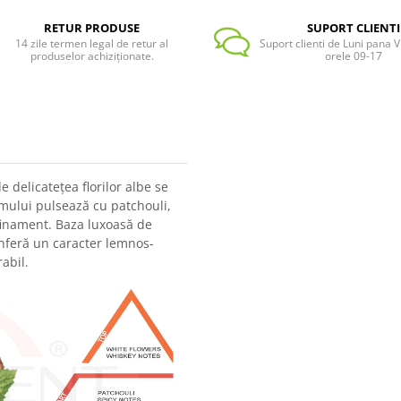
RETUR PRODUSE
SUPORT CLIENTI
14 zile termen legal de retur al
Suport clienti de Luni pana Vi
produselor achiziționate.
orele 09-17
 delicatețea florilor albe se
mului pulsează cu patchouli,
finament. Baza luxoasă de
onferă un caracter lemnos-
abil.