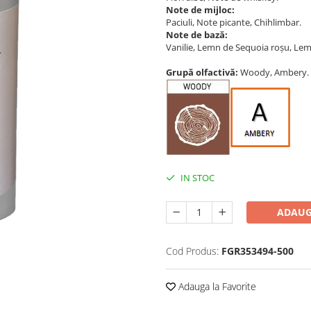
Note de mijloc:
Paciuli, Note picante, Chihlimbar.
Note de bază:
Vanilie, Lemn de Sequoia roșu, Lem
Grupă olfactivă:
Woody, Ambery.
IN STOC
ADAUG
Cod Produs:
FGR353494-500
Adauga la Favorite