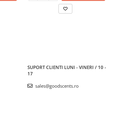
SUPORT CLIENTI
LUNI - VINERI / 10 -
17
sales@goodscents.ro