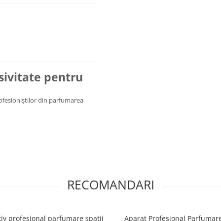
usivitate pentru
rofesioniștilor din parfumarea
RECOMANDARI
tiv profesional parfumare spații
Aparat Profesional Parfumare