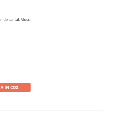
n de santal, Mosc.
A IN COS