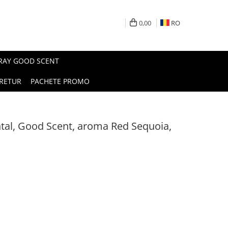
0,00
RO
PRAY GOOD SCENT
RETUR
PACHETE PROMO
al, Good Scent, aroma Red Sequoia,