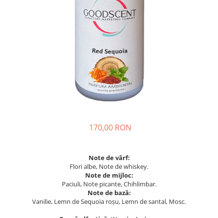
170,00 RON
Note de vârf:
Flori albe, Note de whiskey.
Note de mijloc:
Paciuli, Note picante, Chihlimbar.
Note de bază:
Vanilie, Lemn de Sequoia roșu, Lemn de santal, Mosc.