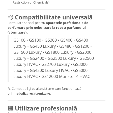
Restriction of Chemicals)
💨
Compatibilitate universală
Formulate special pentru
aparatele profesionale de
parfumare prin nebulizare la rece a parfumului
(atomizare)
:
GS100 • GS180 • GS300 • GS400 • GS400
Luxury • GS450 Luxury • GS480 • GS1200 •
GS1500 Luxury • GS1800 Luxury • GS2000
Luxury • GS2400 • GS2500 Luxury • GS2500
Luxury HVAC • GS2700 Luxury • GS3000
Luxury • GS4200 Luxury HVAC • GS5000
Luxury HVAC • GS12000 Monster 4 HVAC
🔧 Compatibil și cu alte sisteme care funcționează
prin
nebulizare/atomizare
.
🏢
Utilizare profesională