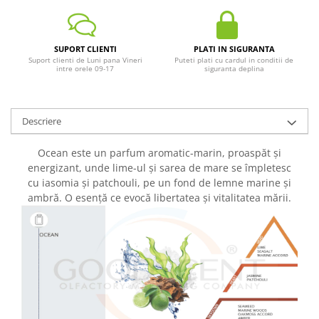
SUPORT CLIENTI
PLATI IN SIGURANTA
Suport clienti de Luni pana Vineri
Puteti plati cu cardul in conditii de
intre orele 09-17
siguranta deplina
Descriere
Ocean este un parfum aromatic-marin, proaspăt și
energizant, unde lime-ul și sarea de mare se împletesc
cu iasomia și patchouli, pe un fond de lemne marine și
ambră. O esență ce evocă libertatea și vitalitatea mării.