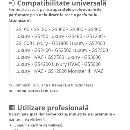
💨
Compatibilitate universală
Formulate special pentru
aparatele profesionale de
parfumare prin nebulizare la rece a parfumului
(atomizare)
:
GS100 • GS180 • GS300 • GS400 • GS400
Luxury • GS450 Luxury • GS480 • GS1200 •
GS1500 Luxury • GS1800 Luxury • GS2000
Luxury • GS2400 • GS2500 Luxury • GS2500
Luxury HVAC • GS2700 Luxury • GS3000
Luxury • GS4200 Luxury HVAC • GS5000
Luxury HVAC • GS12000 Monster 4 HVAC
🔧 Compatibil și cu alte sisteme care funcționează
prin
nebulizare/atomizare
.
🏢
Utilizare profesională
🌐 Destinate
spațiilor comerciale, industriale și premium
–
parfumarea eficientă a:
Spa-uri și centre de wellness