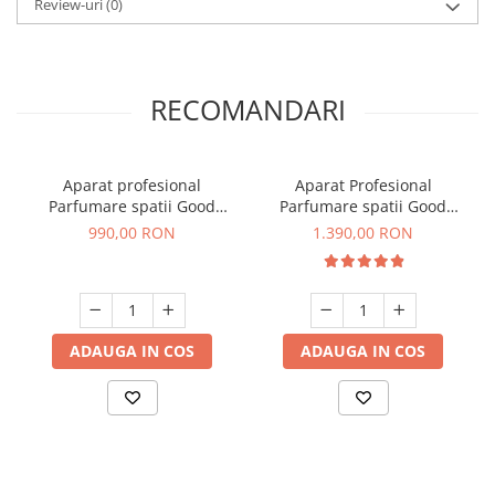
Review-uri
(0)
RECOMANDARI
Aparat profesional
Aparat Profesional
Parfumare spatii Good
Parfumare spatii Good
Scent GS1500 Luxury,
Scent GS2500 Tower Luxury,
990,00 RON
1.390,00 RON
culoare negra
culoare neagra
ADAUGA IN COS
ADAUGA IN COS