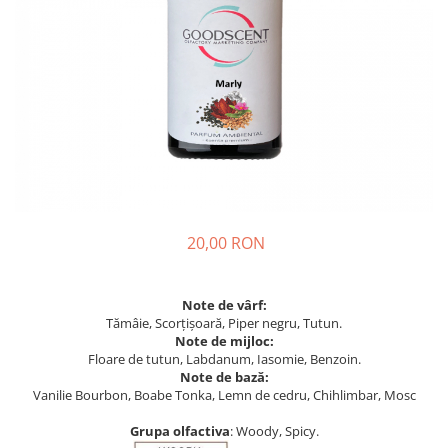
20,00 RON
Note de vârf:
Tămâie, Scorțișoară, Piper negru, Tutun.
Note de mijloc:
Floare de tutun, Labdanum, Iasomie, Benzoin.
Note de bază:
Vanilie Bourbon, Boabe Tonka, Lemn de cedru, Chihlimbar, Mosc
Grupa olfactiva
: Woody, Spicy.