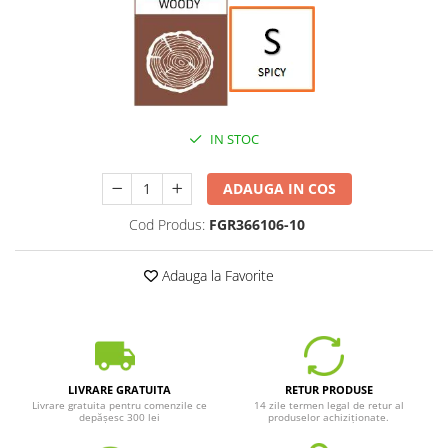
IN STOC
ADAUGA IN COS
Cod Produs:
FGR366106-10
Adauga la Favorite
LIVRARE GRATUITA
RETUR PRODUSE
Livrare gratuita pentru comenzile ce
14 zile termen legal de retur al
depășesc 300 lei
produselor achiziționate.