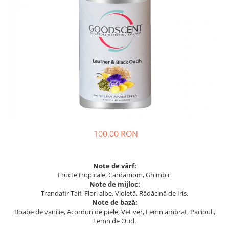
100,00 RON
Note de vârf:
Fructe tropicale, Cardamom, Ghimbir.
Note de mijloc:
Trandafir Taif, Flori albe, Violetă, Rădăcină de Iris.
Note de bază:
Boabe de vanilie, Acorduri de piele, Vetiver, Lemn ambrat, Paciouli,
Lemn de Oud.