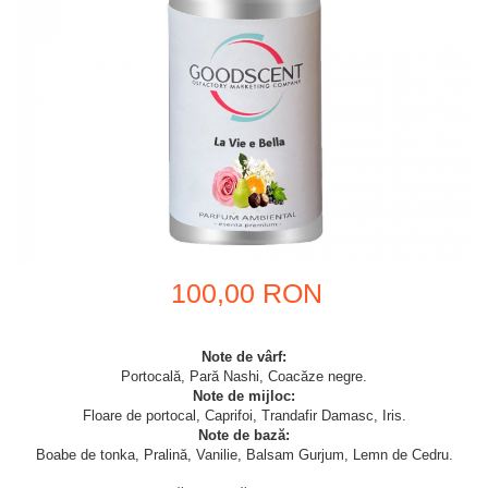
100,00 RON
Note de vârf:
Portocală, Pară Nashi, Coacăze negre.
Note de mijloc:
Floare de portocal, Caprifoi, Trandafir Damasc, Iris.
Note de bază:
Boabe de tonka, Pralină, Vanilie, Balsam Gurjum, Lemn de Cedru.