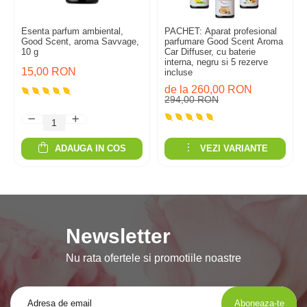
Esenta parfum ambiental,
PACHET: Aparat profesional
Good Scent, aroma Savvage,
parfumare Good Scent Aroma
10 g
Car Diffuser, cu baterie
interna, negru si 5 rezerve
15,00 RON
incluse
de la 260,00 RON
294,00 RON
ADAUGA IN COS
VEZI VARIANTE
Newsletter
Nu rata ofertele si promotiile noastre