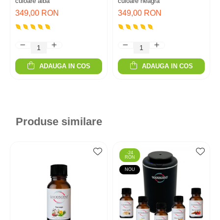
culoare alba
culoare neagra
349,00 RON
349,00 RON
ADAUGA IN COS
ADAUGA IN COS
Produse similare
-24
RON
NOU