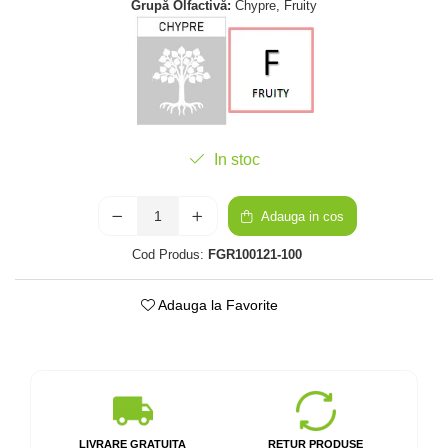
Grupă Olfactivă:
Chypre, Fruity
In stoc
Adauga in cos
Cod Produs:
FGR100121-100
Adauga la Favorite
LIVRARE GRATUITA
RETUR PRODUSE