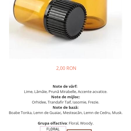
2,00 RON
Note de vârf:
Lime, Lămâie, Prună Mirabelle, Accente acvatice.
Note de mijloc:
Orhidee, Trandafir Taif, Iasomie, Frezie.
Note de bază:
Boabe Tonka, Lemn de Guaiac, Mesteacăn, Lemn de Cedru, Musk.
Grupa olfactiva
: Floral, Woody.