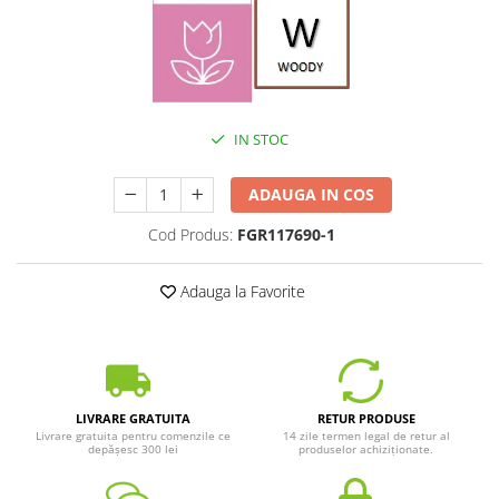
IN STOC
ADAUGA IN COS
Cod Produs:
FGR117690-1
Adauga la Favorite
LIVRARE GRATUITA
RETUR PRODUSE
Livrare gratuita pentru comenzile ce
14 zile termen legal de retur al
depășesc 300 lei
produselor achiziționate.