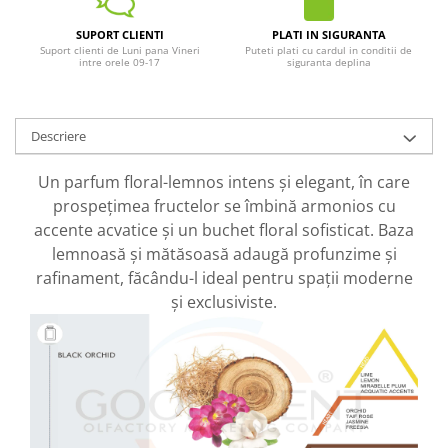
SUPORT CLIENTI
PLATI IN SIGURANTA
Suport clienti de Luni pana Vineri
Puteti plati cu cardul in conditii de
intre orele 09-17
siguranta deplina
Descriere
Un parfum floral-lemnos intens și elegant, în care
prospețimea fructelor se îmbină armonios cu
accente acvatice și un buchet floral sofisticat. Baza
lemnoasă și mătăsoasă adaugă profunzime și
rafinament, făcându-l ideal pentru spații moderne
și exclusiviste.