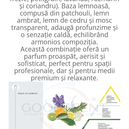
și coriandru). Baza lemnoasă,
compusă din patchouli, lemn
ambrat, lemn de cedru și mosc
transparent, adaugă profunzime și
o senzație caldă, echilibrând
armonios compoziția.
Această combinație oferă un
parfum proaspăt, aerisit și
sofisticat, perfect pentru spații
profesionale, dar și pentru medii
premium și relaxante.