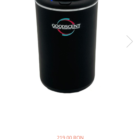
219,00 RON