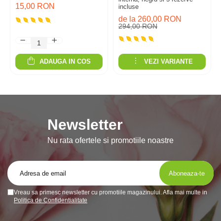
15,00 RON
incluse
de la 260,00 RON
294,00 RON
ADAUGA IN COS
VEZI VARIANTE
Newsletter
Nu rata ofertele si promotiile noastre
Vreau sa primesc newsletter cu promotiile magazinului. Afla mai multe in
Politica de Confidentialitate