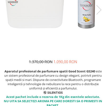
1.370,00 RON
1.090,00 RON
Aparatul profesional de parfumare spatii Good Scent GS240
este
un sistem profesional de parfumare cu design elegant, potrivit pentru
spații medii si mari. Dispune de conectivitate Bluetooth, programare
inteligentă și tehnologie de nebulizare la rece pentru o distribuție
uniformă și eficientă a parfumului.
🔇
SILENTIOS
Acest pachet include o rezerva de 1Kg din esentele selectate.
NU UITA SA SELECTEZI AROMA PE CARE DORESTI SA O PRIMESTI IN
PACHET.