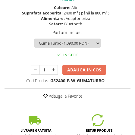
Culoare:
Alb
Suprafata acoperita:
2400 m³ ( până la 800 m² )
Alimentare:
Adaptor priza
Setare:
Bluetooth
Parfum Inclus
:
IN STOC
ADAUGA IN COS
Cod Produs:
GS2400-B-W-GUMATURBO
Adauga la Favorite
LIVRARE GRATUITA
RETUR PRODUSE