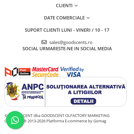
CLIENTI
DATE COMERCIALE
SUPORT CLIENTI
LUNI - VINERI / 10 - 17
sales@goodscents.ro
SOCIAL
URMARESTE-NE IN SOCIAL MEDIA
© GOOD SCENT dba GOODSCENT OLFACTORY MARKETING
COMPANY® 2013-2026
Platforma E-commerce by Gomag