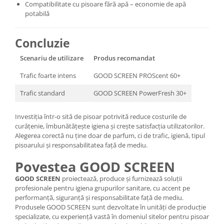
Compatibilitate cu pisoare fără apă – economie de apă
potabilă
Concluzie
Scenariu de utilizare
Produs recomandat
Trafic foarte intens
GOOD SCREEN PROScent 60+
Trafic standard
GOOD SCREEN PowerFresh 30+
Investiția într-o sită de pisoar potrivită reduce costurile de
curățenie, îmbunătățește igiena și crește satisfacția utilizatorilor.
Alegerea corectă nu ține doar de parfum, ci de trafic, igienă, tipul
pisoarului și responsabilitatea față de mediu.
Povestea GOOD SCREEN
GOOD SCREEN
proiectează, produce și furnizează soluții
profesionale pentru igiena grupurilor sanitare, cu accent pe
performanță, siguranță și responsabilitate față de mediu.
Produsele GOOD SCREEN sunt dezvoltate în unități de producție
specializate, cu experiență vastă în domeniul sitelor pentru pisoar