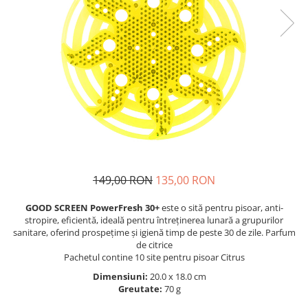
149,00 RON
135,00 RON
GOOD SCREEN PowerFresh 30+
este o sită pentru pisoar, anti-
stropire, eficientă, ideală pentru întreținerea lunară a grupurilor
sanitare, oferind prospețime și igienă timp de peste 30 de zile. Parfum
de citrice
Pachetul contine 10 site pentru pisoar Citrus
Dimensiuni:
20.0 x 18.0 cm
Greutate:
70 g