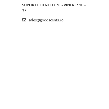
SUPORT CLIENTI
LUNI - VINERI / 10 -
17
sales@goodscents.ro