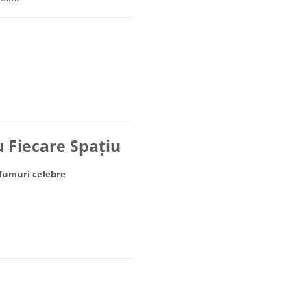
 Fiecare Spațiu
rfumuri celebre