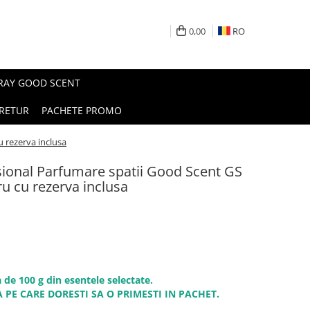
0,00
RO
PRAY GOOD SCENT
RETUR
PACHETE PROMO
u rezerva inclusa
ional Parfumare spatii Good Scent GS
ru cu rezerva inclusa
 de 100 g din esentele selectate.
 PE CARE DORESTI SA O PRIMESTI IN PACHET.