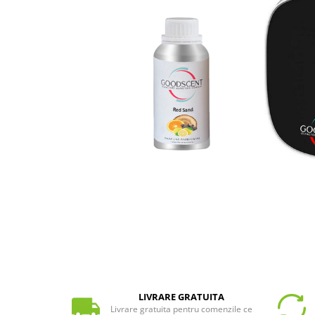
LIVRARE GRATUITA
Livrare gratuita pentru comenzile ce