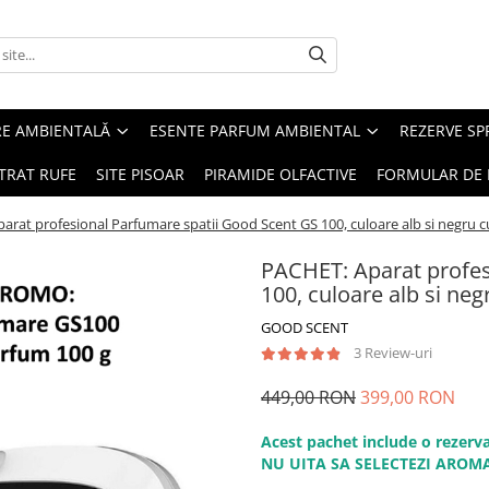
RE AMBIENTALĂ
ESENTE PARFUM AMBIENTAL
REZERVE S
TRAT RUFE
SITE PISOAR
PIRAMIDE OLFACTIVE
FORMULAR DE 
arat profesional Parfumare spatii Good Scent GS 100, culoare alb si negru c
PACHET: Aparat profes
100, culoare alb si neg
GOOD SCENT
3 Review-uri
449,00 RON
399,00 RON
Acest pachet include o rezerva
NU UITA SA SELECTEZI AROMA