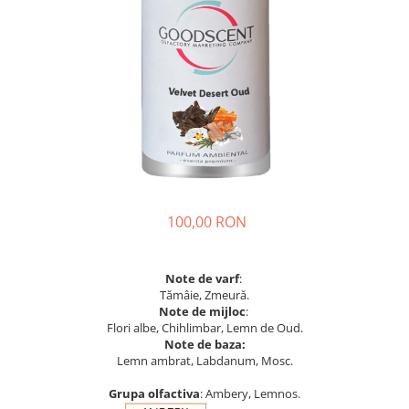
100,00 RON
Note de varf
:
Tămâie, Zmeură.
Note de mijloc
:
Flori albe, Chihlimbar, Lemn de Oud.
Note de baza:
Lemn ambrat, Labdanum, Mosc.
Grupa olfactiva
: Ambery, Lemnos.