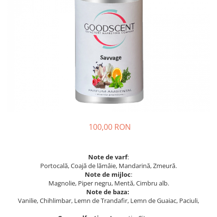
100,00 RON
Note de varf
:
Portocală, Coajă de lămâie, Mandarină, Zmeură.
Note de mijloc
:
Magnolie, Piper negru, Mentă, Cimbru alb.
Note de baza:
Vanilie, Chihlimbar, Lemn de Trandafir, Lemn de Guaiac, Paciuli,