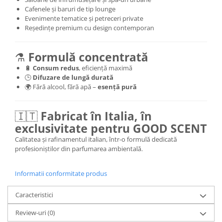
Cafenele și baruri de tip lounge
Evenimente tematice și petreceri private
Reședințe premium cu design contemporan
⚗️
Formulă concentrată
🔋
Consum redus
, eficiență maximă
🕒
Difuzare de lungă durată
🌍 Fără alcool, fără apă –
esență pură
🇮🇹
Fabricat în Italia, în
exclusivitate pentru GOOD SCENT
Calitatea și rafinamentul italian, într-o formulă dedicată
profesioniștilor din parfumarea ambientală.
Informatii conformitate produs
Caracteristici
Review-uri
(0)