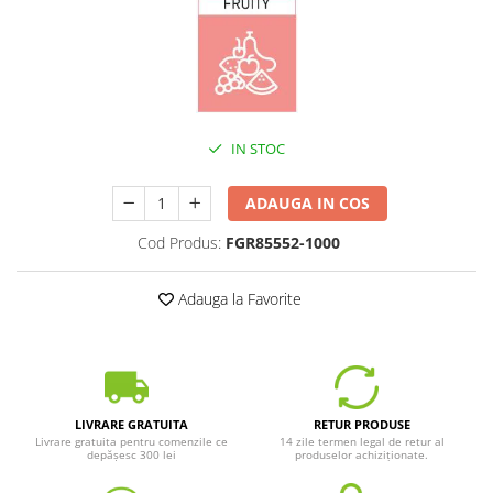
IN STOC
ADAUGA IN COS
Cod Produs:
FGR85552-1000
Adauga la Favorite
LIVRARE GRATUITA
RETUR PRODUSE
Livrare gratuita pentru comenzile ce
14 zile termen legal de retur al
depășesc 300 lei
produselor achiziționate.