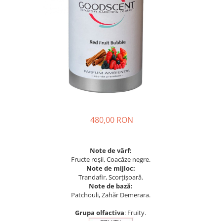
480,00 RON
Note de vârf:
Fructe roșii, Coacăze negre.
Note de mijloc:
Trandafir, Scorțișoară.
Note de bază:
Patchouli, Zahăr Demerara.
Grupa olfactiva
: Fruity.