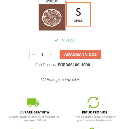
IN STOC
ADAUGA IN COS
Cod Produs:
FGR366106-1000
Adauga la Favorite
LIVRARE GRATUITA
RETUR PRODUSE
Livrare gratuita pentru comenzile ce
14 zile termen legal de retur al
depășesc 300 lei
produselor achiziționate.