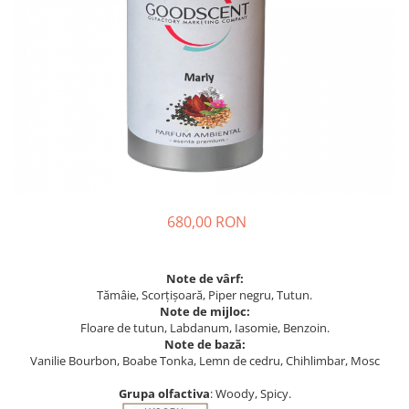
680,00 RON
Note de vârf:
Tămâie, Scorțișoară, Piper negru, Tutun.
Note de mijloc:
Floare de tutun, Labdanum, Iasomie, Benzoin.
Note de bază:
Vanilie Bourbon, Boabe Tonka, Lemn de cedru, Chihlimbar, Mosc
Grupa olfactiva
: Woody, Spicy.