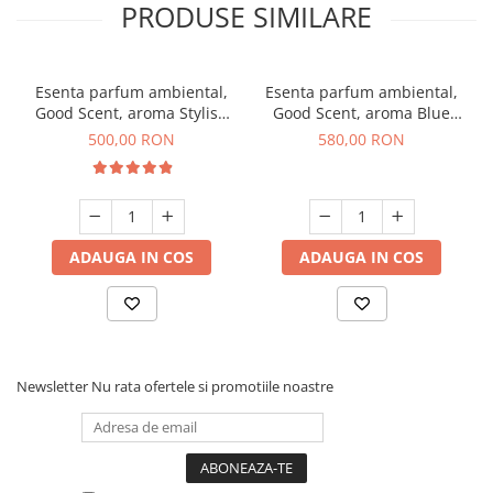
PRODUSE SIMILARE
Esenta parfum ambiental,
Esenta parfum ambiental,
Good Scent, aroma Stylish
Good Scent, aroma Blue
Boss, 1 Kg
Chanell, 1 Kg
500,00 RON
580,00 RON
ADAUGA IN COS
ADAUGA IN COS
Newsletter
Nu rata ofertele si promotiile noastre