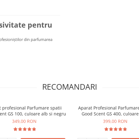
usivitate pentru
rofesioniștilor din parfumarea
RECOMANDARI
 profesional Parfumare spatii
Aparat Profesional Parfumare
nt GS 100, culoare alb si negru
Good Scent GS 400, culoare
349,00 RON
399,00 RON