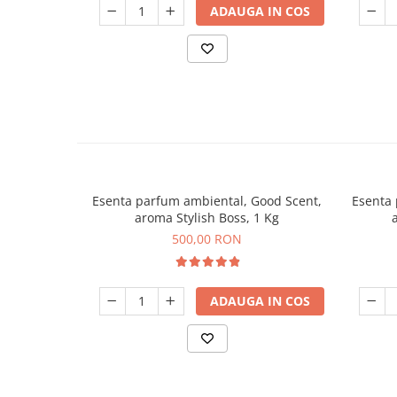
ADAUGA IN COS
Esenta parfum ambiental, Good Scent,
Esenta 
aroma Stylish Boss, 1 Kg
500,00 RON
ADAUGA IN COS