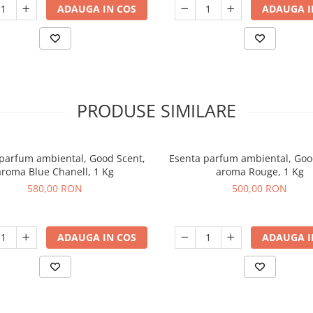
ADAUGA IN COS
ADAUGA I
PRODUSE SIMILARE
parfum ambiental, Good Scent,
Esenta parfum ambiental, Goo
aroma Blue Chanell, 1 Kg
aroma Rouge, 1 Kg
580,00 RON
500,00 RON
ADAUGA IN COS
ADAUGA I