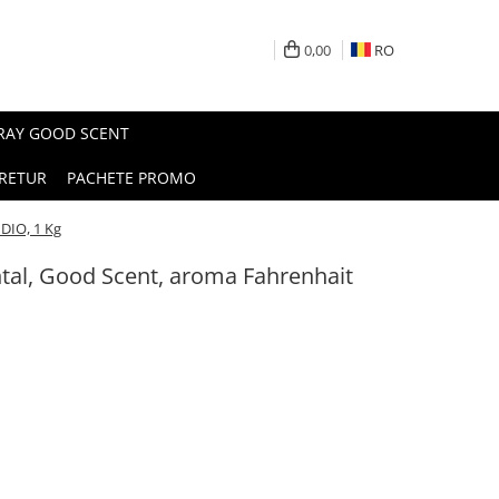
0,00
RO
PRAY GOOD SCENT
RETUR
PACHETE PROMO
DIO, 1 Kg
al, Good Scent, aroma Fahrenhait