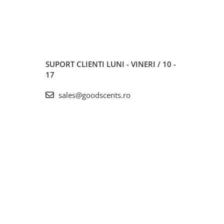
SUPORT CLIENTI
LUNI - VINERI / 10 -
17
sales@goodscents.ro