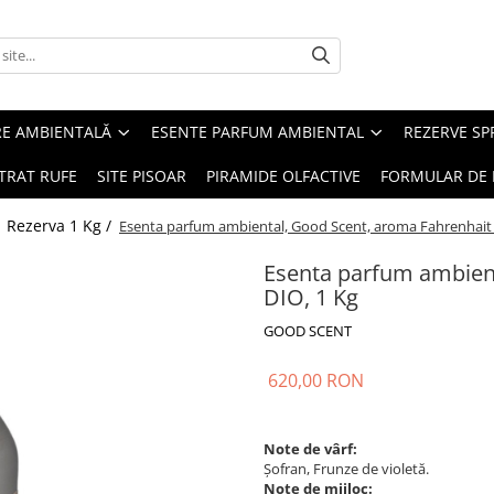
RE AMBIENTALĂ
ESENTE PARFUM AMBIENTAL
REZERVE S
TRAT RUFE
SITE PISOAR
PIRAMIDE OLFACTIVE
FORMULAR DE 
/
Rezerva 1 Kg /
Esenta parfum ambiental, Good Scent, aroma Fahrenhait 
Esenta parfum ambient
DIO, 1 Kg
GOOD SCENT
620,00 RON
Note de vârf:
Șofran, Frunze de violetă.
Note de mijloc: