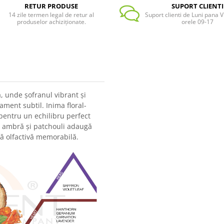
RETUR PRODUSE
SUPORT CLIENTI
14 zile termen legal de retur al
Suport clienti de Luni pana Vi
produselor achiziționate.
orele 09-17
ă, unde șofranul vibrant și
ament subtil. Inima floral-
pentru un echilibru perfect
, ambră și patchouli adaugă
ă olfactivă memorabilă.