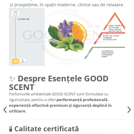
și prospețime, în spații moderne, clinice sau de relaxare.
✨
Despre Esențele GOOD
SCENT
Parfumurile ambientale GOOD SCENT sunt formulate cu
rigurozitate, pentru a oferi
performanță profesională,
experiență olfactivă premium și siguranță deplină în
utilizare
.
🧪
Calitate certificată