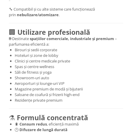
🔧 Compatibil și cu alte sisteme care funcționează
prin
nebulizare/atomizare
.
🏢
Utilizare profesională
🌐 Destinate
spațiilor comerciale, industriale și premium
–
parfumarea eficientă a:
Birouri și sedii corporate
Hoteluri și zone de lobby
Clinici și centre medicale private
Spas și centre wellness
Săli de fitness și yoga
Showroom-uri auto
Aeroporturi și lounge-uri VIP
Magazine premium de modă și bijuterii
Saloane de coafură și frizerii high-end
Rezidențe private premium
⚗️
Formulă concentrată
🔋
Consum redus
, eficiență maximă
🕒
Difuzare de lungă durată