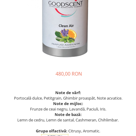
480,00 RON
Note de vârf:
Portocală dulce, Petitgrain, Ghimbir proaspăt, Note acvatice.
Note de mijloc:
Frunze de ceai negru, Lavandă, Paciuli, Iris.
Note de bază:
Lemn de cedru, Lemn de santal, Cashmeran, Chihlimbar.
Grupa olfactivă:
Citrusy, Aromatic.