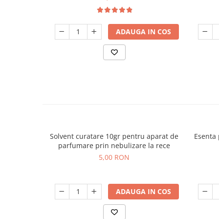
ADAUGA IN COS
Solvent curatare 10gr pentru aparat de
Esenta 
parfumare prin nebulizare la rece
5,00 RON
ADAUGA IN COS