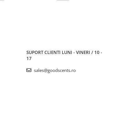
SUPORT CLIENTI
LUNI - VINERI / 10 -
17
sales@goodscents.ro