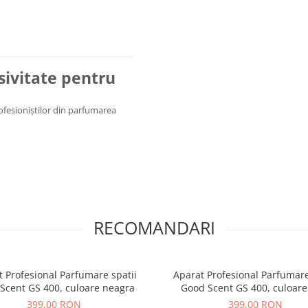
usivitate pentru
rofesioniștilor din parfumarea
RECOMANDARI
 Profesional Parfumare spatii
Aparat Profesional Parfumare
Scent GS 400, culoare neagra
Good Scent GS 400, culoare
399,00 RON
399,00 RON