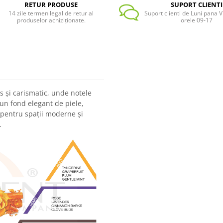
RETUR PRODUSE
SUPORT CLIENTI
14 zile termen legal de retur al
Suport clienti de Luni pana Vi
produselor achiziționate.
orele 09-17
 și carismatic, unde notele
 un fond elegant de piele,
ă pentru spații moderne și
.