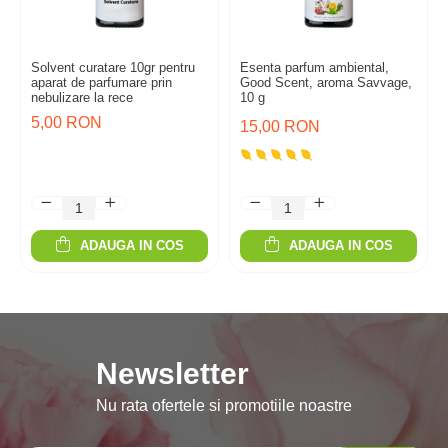
Solvent curatare 10gr pentru
Esenta parfum ambiental,
aparat de parfumare prin
Good Scent, aroma Savvage,
nebulizare la rece
10 g
5,00 RON
15,00 RON
ADAUGA IN COS
ADAUGA IN COS
Newsletter
Nu rata ofertele si promotiile noastre