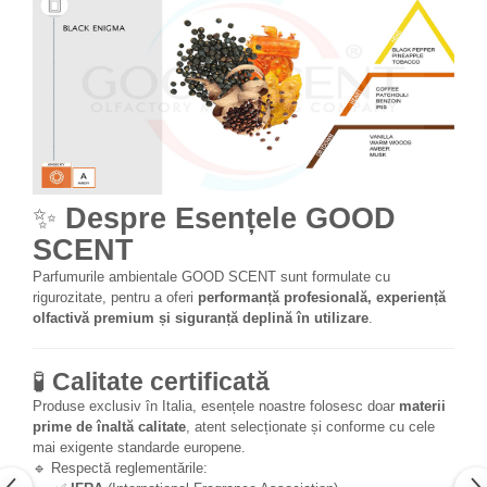
✨
Despre Esențele GOOD
SCENT
Parfumurile ambientale GOOD SCENT sunt formulate cu
rigurozitate, pentru a oferi
performanță profesională, experiență
olfactivă premium și siguranță deplină în utilizare
.
🧪
Calitate certificată
Produse exclusiv în Italia, esențele noastre folosesc doar
materii
prime de înaltă calitate
, atent selecționate și conforme cu cele
mai exigente standarde europene.
🔹 Respectă reglementările: