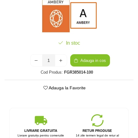
In stoc
Adauga in cos
Cod Produs:
FGR385014-100
Adauga la Favorite
LIVRARE GRATUITA
RETUR PRODUSE
Livrare gratuita pentru comenzile
14 zile termen legal de retur al