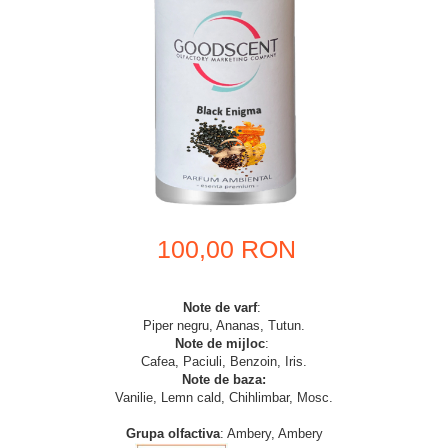
100,00 RON
Note de varf
:
Piper negru, Ananas, Tutun.
Note de mijloc
:
Cafea, Paciuli, Benzoin, Iris.
Note de baza:
Vanilie, Lemn cald, Chihlimbar, Mosc.
Grupa olfactiva
: Ambery, Ambery