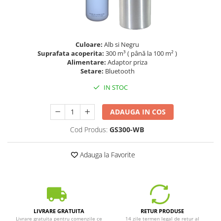
Culoare:
Alb si Negru
Suprafata acoperita:
300 m³ ( până la 100 m² )
Alimentare:
Adaptor priza
Setare:
Bluetooth
IN STOC
ADAUGA IN COS
Cod Produs:
GS300-WB
Adauga la Favorite
LIVRARE GRATUITA
RETUR PRODUSE
Livrare gratuita pentru comenzile ce
14 zile termen legal de retur al