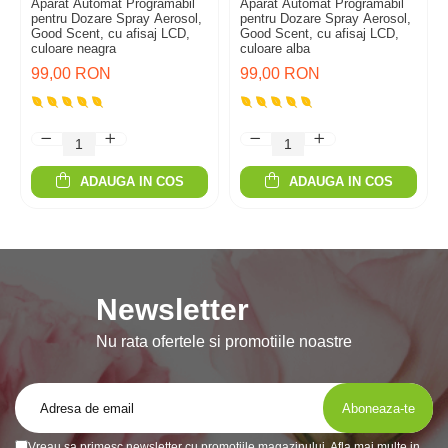
Aparat Automat Programabil
Aparat Automat Programabil
pentru Dozare Spray Aerosol,
pentru Dozare Spray Aerosol,
Good Scent, cu afisaj LCD,
Good Scent, cu afisaj LCD,
culoare neagra
culoare alba
99,00 RON
99,00 RON
ADAUGA IN COS
ADAUGA IN COS
Newsletter
Nu rata ofertele si promotiile noastre
Vreau sa primesc newsletter cu promotiile magazinului. Afla mai multe in