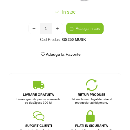
In stoc
Adauga in cos
Cod Produs:
GS250-MUSK
Adauga la Favorite
LIVRARE GRATUITA
RETUR PRODUSE
Livrare gratuita pentru comenzile
14 zile termen legal de retur al
ce depășesc 300 lei
produselor achiziționate.
SUPORT CLIENTI
PLATI IN SIGURANTA