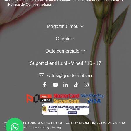
Politica de Confidentialitate
Magazinul meu
Clienti
Date comerciale
Suport clienti
Luni - Vineri / 10 - 17
sales@goodscents.ro
© GOOD SCENT dba GOODSCENT OLFACTORY MARKETING COMPANY® 2013-
2026
Platforma E-commerce by Gomag