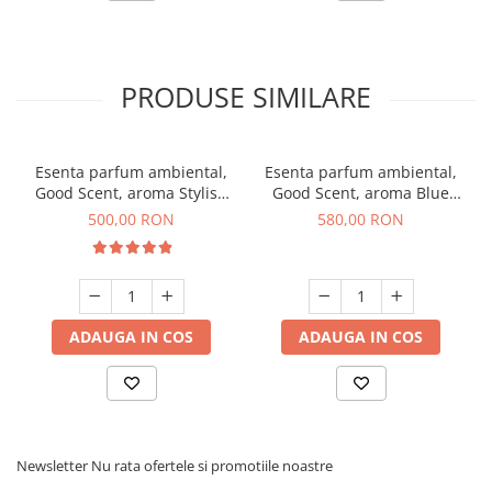
PRODUSE SIMILARE
Esenta parfum ambiental,
Esenta parfum ambiental,
Good Scent, aroma Stylish
Good Scent, aroma Blue
Boss, 1 Kg
Chanell, 1 Kg
500,00 RON
580,00 RON
ADAUGA IN COS
ADAUGA IN COS
Newsletter
Nu rata ofertele si promotiile noastre