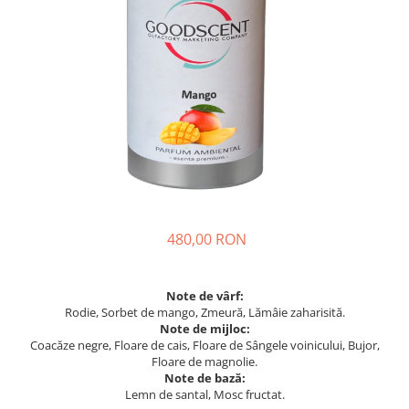
480,00 RON
Note de vârf:
Rodie, Sorbet de mango, Zmeură, Lămâie zaharisită.
Note de mijloc:
Coacăze negre, Floare de cais, Floare de Sângele voinicului, Bujor,
Floare de magnolie.
Note de bază:
Lemn de santal, Mosc fructat.