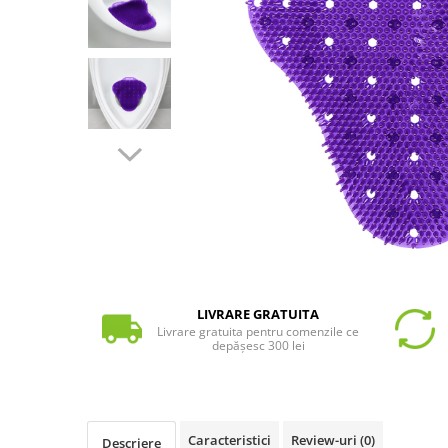
LIVRARE GRATUITA
Livrare gratuita pentru comenzile ce
depășesc 300 lei
Caracteristici
Review-uri
(0)
Descriere