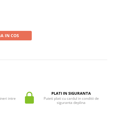
A IN COS
PLATI IN SIGURANTA
neri intre
Puteti plati cu cardul in conditii de
siguranta deplina