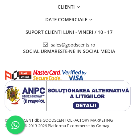
CLIENTI
DATE COMERCIALE
SUPORT CLIENTI
LUNI - VINERI / 10 - 17
sales@goodscents.ro
SOCIAL
URMARESTE-NE IN SOCIAL MEDIA
© GOOD SCENT dba GOODSCENT OLFACTORY MARKETING
COMPANY® 2013-2026
Platforma E-commerce by Gomag