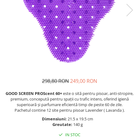
298,80 RON
249,00 RON
GOOD SCREEN PROScent 60+
este o sită pentru pisoar, anti-stropire,
premium, concepută pentru spații cu trafic intens, oferind igienă
superioară și parfumare eficientă timp de peste 60 de zile.
Pachetul contine 12 site pentru pisoar Lavender ( Lavanda ).
Dimensiuni:
21.5 x 19.5 cm
Greutate:
140 g
IN STOC