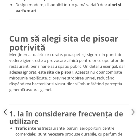
Design modern, disponibil într-o gamă variată de
culori și
parfumuri
Cum să alegi sita de pisoar
potrivită
Menținerea toaletelor curate, proaspete și sigure din punct de
vedere igienic este o provocare zilnică pentru orice operator de
restaurant, benzinărie sau spațiu public. Un detaliu esențial, dar
adesea ignorat, este
sita de pisoar
. Aceasta nu doar combate
mirosurile neplăcute, ci previne stropirea urinei, reducând
răspândirea bacteriilor și virusurilor și îmbunătățind percepția
generală asupra igienei.
1. Ia în considerare frecvența de
utilizare
Trafic intens
(restaurante, baruri, aeroporturi, centre
comerciale): sunt necesare produse durabile, cu parfum de