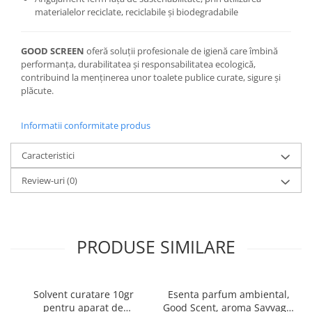
materialelor reciclate, reciclabile și biodegradabile
GOOD SCREEN
oferă soluții profesionale de igienă care îmbină
performanța, durabilitatea și responsabilitatea ecologică,
contribuind la menținerea unor toalete publice curate, sigure și
plăcute.
Informatii conformitate produs
Caracteristici
Review-uri
(0)
PRODUSE SIMILARE
Solvent curatare 10gr
Esenta parfum ambiental,
pentru aparat de
Good Scent, aroma Savvage,