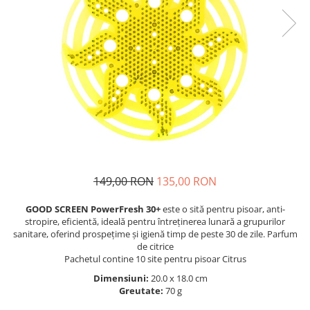
149,00 RON
135,00 RON
GOOD SCREEN PowerFresh 30+
este o sită pentru pisoar, anti-
stropire, eficientă, ideală pentru întreținerea lunară a grupurilor
sanitare, oferind prospețime și igienă timp de peste 30 de zile. Parfum
de citrice
Pachetul contine 10 site pentru pisoar Citrus
Dimensiuni:
20.0 x 18.0 cm
Greutate:
70 g