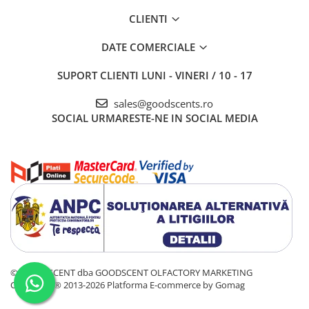
CLIENTI
DATE COMERCIALE
SUPORT CLIENTI
LUNI - VINERI / 10 - 17
sales@goodscents.ro
SOCIAL
URMARESTE-NE IN SOCIAL MEDIA
© GOOD SCENT dba GOODSCENT OLFACTORY MARKETING
COMPANY® 2013-2026
Platforma E-commerce by Gomag