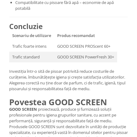
Compatibilitate cu pisoare fără apă – economie de apă
potabilă
Concluzie
Scenariu de utilizare
Produs recomandat
Trafic foarte intens
GOOD SCREEN PROScent 60+
Trafic standard
GOOD SCREEN PowerFresh 30+
Investiția într-o sită de pisoar potrivită reduce costurile de
curățenie, îmbunătățește igiena și crește satisfacția utilizatorilor.
Alegerea corectă nu ține doar de parfum, ci de trafic, igienă, tipul
pisoarului și responsabilitatea față de mediu.
Povestea GOOD SCREEN
GOOD SCREEN
proiectează, produce și furnizează soluții
profesionale pentru igiena grupurilor sanitare, cu accent pe
performanță, siguranță și responsabilitate față de mediu.
Produsele GOOD SCREEN sunt dezvoltate în unități de producție
specializate, cu experiență vastă în domeniul sitelor pentru pisoar