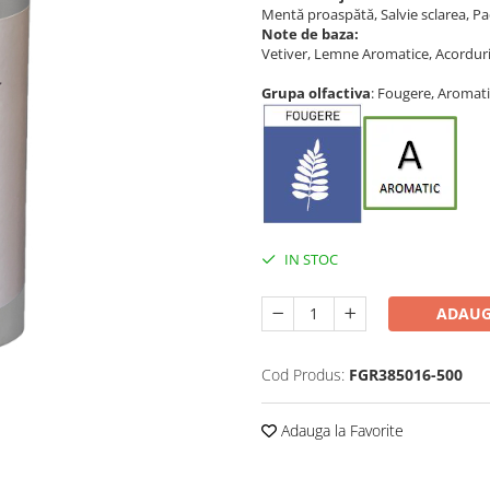
Mentă proaspătă, Salvie sclarea, Pac
Note de baza:
Vetiver, Lemne Aromatice, Acorduri
Grupa olfactiva
: Fougere, Aromati
IN STOC
ADAUG
Cod Produs:
FGR385016-500
Adauga la Favorite