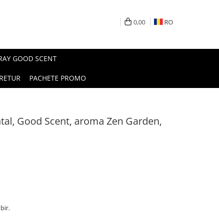
0,00
RO
PRAY GOOD SCENT
RETUR
PACHETE PROMO
tal, Good Scent, aroma Zen Garden,
bir.