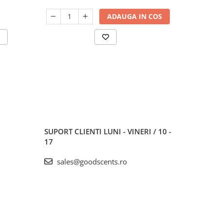
ADAUGA IN COS
SUPORT CLIENTI
LUNI - VINERI / 10 -
17
sales@goodscents.ro