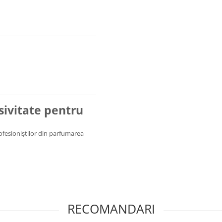
usivitate pentru
rofesioniștilor din parfumarea
RECOMANDARI