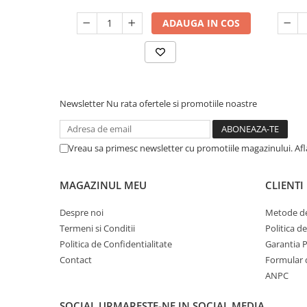
ADAUGA IN COS
Newsletter
Nu rata ofertele si promotiile noastre
Vreau sa primesc newsletter cu promotiile magazinului. Af
MAGAZINUL MEU
CLIENTI
Despre noi
Metode de
Termeni si Conditii
Politica d
Politica de Confidentialitate
Garantia 
Contact
Formular 
ANPC
SOCIAL
URMARESTE-NE IN SOCIAL MEDIA