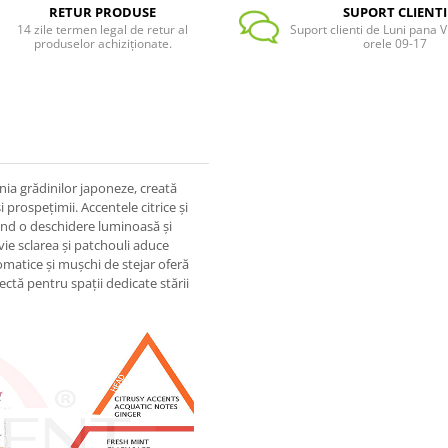
RETUR PRODUSE
SUPORT CLIENTI
14 zile termen legal de retur al
Suport clienti de Luni pana Vi
produselor achiziționate.
orele 09-17
nia grădinilor japoneze, creată
i prospețimii. Accentele citrice și
rind o deschidere luminoasă și
ie sclarea și patchouli aduce
romatice și mușchi de stejar oferă
ctă pentru spații dedicate stării