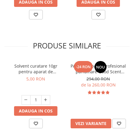
ADAUGA IN COS
ADAUGA IN COS
PRODUSE SIMILARE
Solvent curatare 10gr
PACHET: Aparat profesional
-24 RON
NOU
pentru aparat de
parfumare Good Scent
parfumare prin nebulizare
Aroma Car Diffuser, cu
5,00 RON
294,00 RON
la rece
baterie interna, negru si 5
de la 260,00 RON
rezerve incluse
ADAUGA IN COS
VEZI VARIANTE