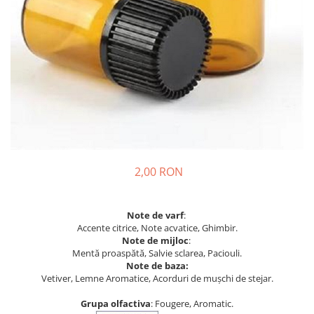
2,00 RON
Note de varf
:
Accente citrice, Note acvatice, Ghimbir.
Note de mijloc
:
Mentă proaspătă, Salvie sclarea, Paciouli.
Note de baza:
Vetiver, Lemne Aromatice, Acorduri de mușchi de stejar.
Grupa olfactiva
: Fougere, Aromatic.