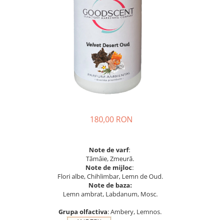
180,00 RON
Note de varf
:
Tămâie, Zmeură.
Note de mijloc
:
Flori albe, Chihlimbar, Lemn de Oud.
Note de baza:
Lemn ambrat, Labdanum, Mosc.
Grupa olfactiva
: Ambery, Lemnos.