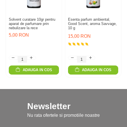
Solvent curatare 10gr pentru
Esenta parfum ambiental,
aparat de parfumare prin
Good Scent, aroma Savvage,
nebulizare la rece
10 g
5,00 RON
15,00 RON
ADAUGA IN COS
ADAUGA IN COS
Newsletter
Nu rata ofertele si promotiile noastre