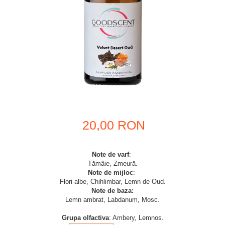
20,00 RON
Note de varf
:
Tămâie, Zmeură.
Note de mijloc
:
Flori albe, Chihlimbar, Lemn de Oud.
Note de baza:
Lemn ambrat, Labdanum, Mosc.
Grupa olfactiva
: Ambery, Lemnos.