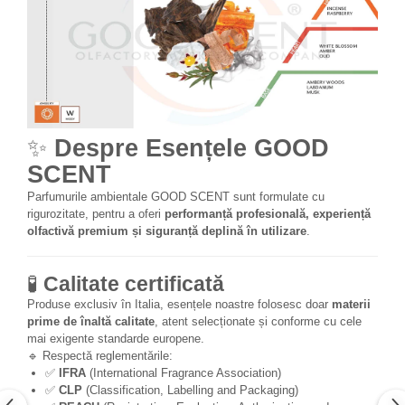
✨
Despre Esențele GOOD
SCENT
Parfumurile ambientale GOOD SCENT sunt formulate cu
rigurozitate, pentru a oferi
performanță profesională, experiență
olfactivă premium și siguranță deplină în utilizare
.
🧪
Calitate certificată
Produse exclusiv în Italia, esențele noastre folosesc doar
materii
prime de înaltă calitate
, atent selecționate și conforme cu cele
mai exigente standarde europene.
🔹 Respectă reglementările:
✅
IFRA
(International Fragrance Association)
✅
CLP
(Classification, Labelling and Packaging)