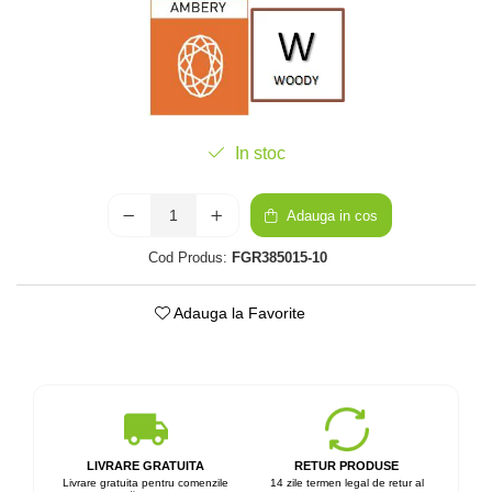
In stoc
Adauga in cos
Cod Produs:
FGR385015-10
Adauga la Favorite
LIVRARE GRATUITA
RETUR PRODUSE
Livrare gratuita pentru comenzile
14 zile termen legal de retur al