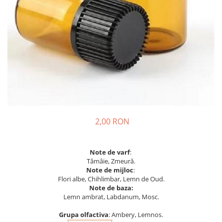
2,00 RON
Note de varf
:
Tămâie, Zmeură.
Note de mijloc
:
Flori albe, Chihlimbar, Lemn de Oud.
Note de baza:
Lemn ambrat, Labdanum, Mosc.
Grupa olfactiva
: Ambery, Lemnos.