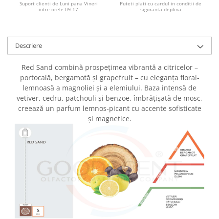
Suport clienti de Luni pana Vineri
Puteti plati cu cardul in conditii de
intre orele 09-17
siguranta deplina
Descriere
Red Sand combină prospețimea vibrantă a citricelor –
portocală, bergamotă și grapefruit – cu eleganța floral-
lemnoasă a magnoliei și a elemiului. Baza intensă de
vetiver, cedru, patchouli și benzoe, îmbrățișată de mosc,
creează un parfum lemnos-picant cu accente sofisticate
și magnetice.