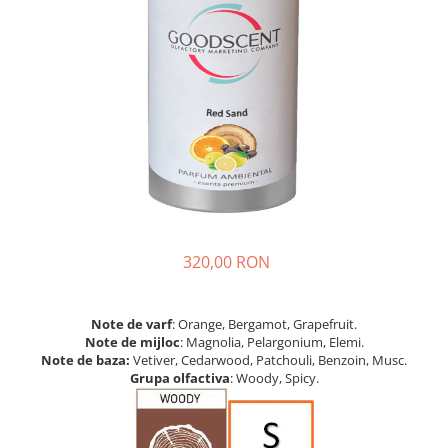
320,00 RON
Note de varf
: Orange, Bergamot, Grapefruit.
Note de mijloc
: Magnolia, Pelargonium, Elemi.
Note de baza:
Vetiver, Cedarwood, Patchouli, Benzoin, Musc.
Grupa olfactiva
: Woody, Spicy.