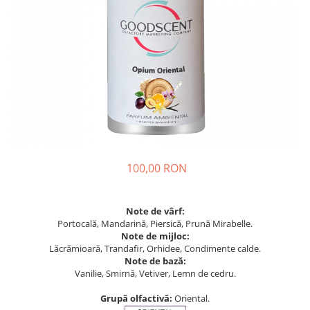
100,00 RON
Note de vârf:
Portocală, Mandarină, Piersică, Prună Mirabelle.
Note de mijloc:
Lăcrămioară, Trandafir, Orhidee, Condimente calde.
Note de bază:
Vanilie, Smirnă, Vetiver, Lemn de cedru.
Grupă olfactivă:
Oriental.