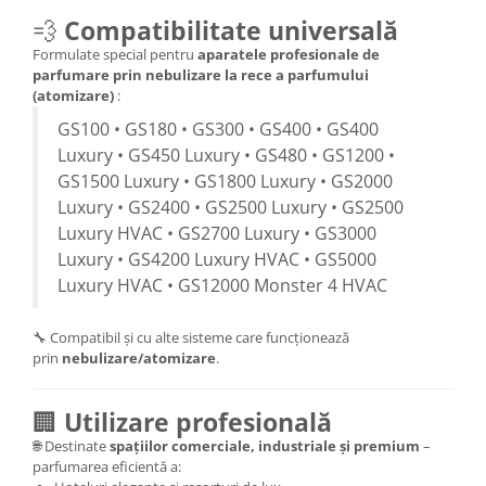
💨
Compatibilitate universală
Formulate special pentru
aparatele profesionale de
parfumare prin nebulizare la rece a parfumului
(atomizare)
:
GS100 • GS180 • GS300 • GS400 • GS400
Luxury • GS450 Luxury • GS480 • GS1200 •
GS1500 Luxury • GS1800 Luxury • GS2000
Luxury • GS2400 • GS2500 Luxury • GS2500
Luxury HVAC • GS2700 Luxury • GS3000
Luxury • GS4200 Luxury HVAC • GS5000
Luxury HVAC • GS12000 Monster 4 HVAC
🔧 Compatibil și cu alte sisteme care funcționează
prin
nebulizare/atomizare
.
🏢
Utilizare profesională
🌐 Destinate
spațiilor comerciale, industriale și premium
–
parfumarea eficientă a: