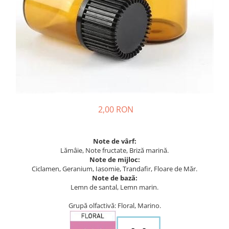
2,00 RON
Note de vârf:
Lămâie, Note fructate, Briză marină.
Note de mijloc:
Ciclamen, Geranium, Iasomie, Trandafir, Floare de Măr.
Note de bază:
Lemn de santal, Lemn marin.
Grupă olfactivă: Floral, Marino.