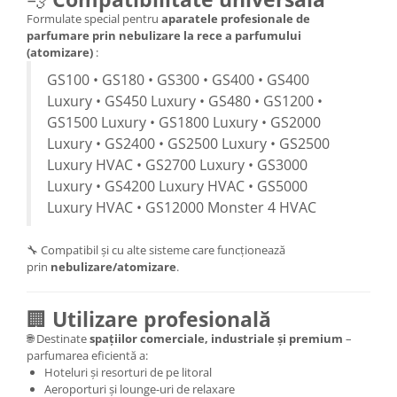
Formulate special pentru
aparatele profesionale de
parfumare prin nebulizare la rece a parfumului
(atomizare)
:
GS100 • GS180 • GS300 • GS400 • GS400
Luxury • GS450 Luxury • GS480 • GS1200 •
GS1500 Luxury • GS1800 Luxury • GS2000
Luxury • GS2400 • GS2500 Luxury • GS2500
Luxury HVAC • GS2700 Luxury • GS3000
Luxury • GS4200 Luxury HVAC • GS5000
Luxury HVAC • GS12000 Monster 4 HVAC
🔧 Compatibil și cu alte sisteme care funcționează
prin
nebulizare/atomizare
.
🏢
Utilizare profesională
🌐 Destinate
spațiilor comerciale, industriale și premium
–
parfumarea eficientă a:
Hoteluri și resorturi de pe litoral
Aeroporturi și lounge-uri de relaxare